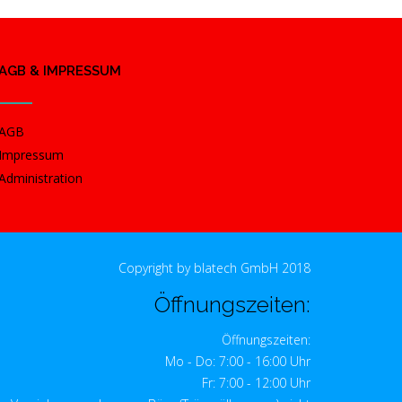
AGB & IMPRESSUM
AGB
Impressum
Administration
Copyright by blatech GmbH 2018
Öffnungszeiten:
Öffnungszeiten:
Mo - Do: 7:00 - 16:00 Uhr
Fr: 7:00 - 12:00 Uhr