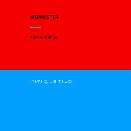
WEBMASTER
Administration
Theme by
Out the Box