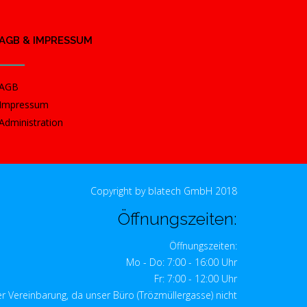
AGB & IMPRESSUM
AGB
Impressum
Administration
Copyright by blatech GmbH 2018
Öffnungszeiten:
Öffnungszeiten:
Mo - Do: 7:00 - 16:00 Uhr
Fr: 7:00 - 12:00 Uhr
r Vereinbarung, da unser Büro (Trözmüllergasse) nicht